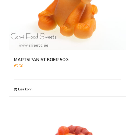
MARTSIPANIST KOER 50G
€
3.30
Lisa korvi