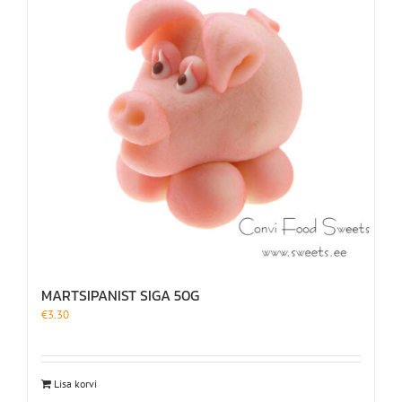
MARTSIPANIST SIGA 50G
€
3.30
Lisa korvi