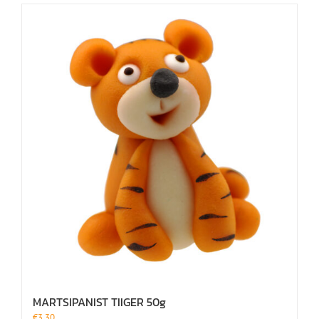
MARTSIPANIST TIIGER 50g
€
3.30