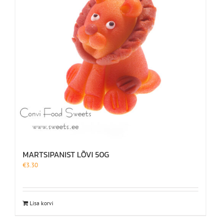
MARTSIPANIST LÕVI 50G
€
3.30
Lisa korvi