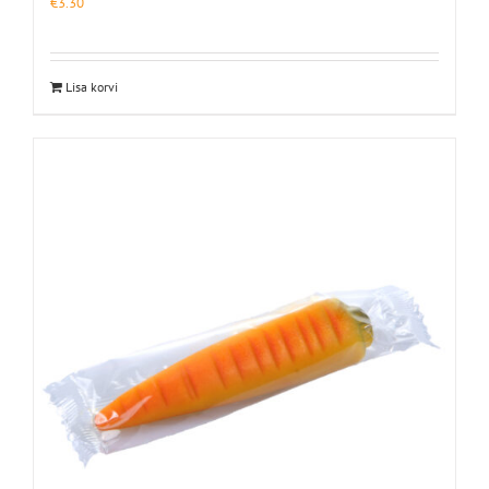
€
3.30
Lisa korvi