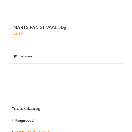
MARTSIPANIST VAAL 50g
€
3.30
Lisa korvi
Tootekataloog
Kingiideed