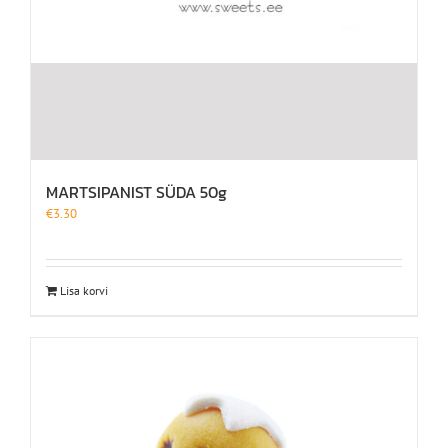
MARTSIPANIST SÜDA 50g
€
3.30
Lisa korvi