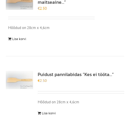
maitseaine…”
€
2.50
Mõõdud on 28cm x 4,6cm
Lisa korvi
Puidust pannilabidas “Kes ei tööta…”
€
2.50
Mõõdud on 28cm x 4,6cm
Lisa korvi