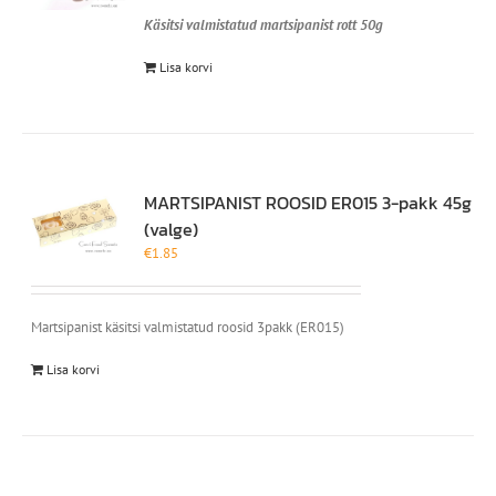
Käsitsi valmistatud martsipanist rott 50g
Lisa korvi
MARTSIPANIST ROOSID ER015 3-pakk 45g
(valge)
€
1.85
Martsipanist käsitsi valmistatud roosid 3pakk (ER015)
Lisa korvi