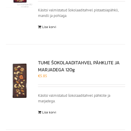
Käsitsi valmistatud šokolaaditahvel pistaatsiapähkli,
mandli ja pohlaga.
Lisa korvi
TUME ŠOKOLAADITAHVEL PÄHKLITE JA
MARJADEGA 120g
€
5.85
Käsitsi valmistatud šokolaaditahvel pähklite ja
marjadega.
Lisa korvi