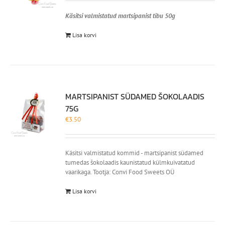
Käsitsi valmistatud martsipanist tibu 50g
Lisa korvi
MARTSIPANIST SÜDAMED ŠOKOLAADIS
75G
€
3.50
Käsitsi valmistatud kommid - martsipanist südamed
tumedas šokolaadis kaunistatud külmkuivatatud
vaarikaga. Tootja: Convi Food Sweets OÜ
Lisa korvi