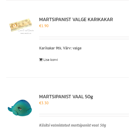
MARTSIPANIST VALGE KARIKAKAR
€
1.90
Karikakar 9tk.
Värv: valge
Lisa korvi
MARTSIPANIST VAAL 50g
€
3.30
Käsitsi valmistatud martsipanist vaal 50g