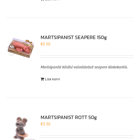
MARTSIPANIST SEAPERE 150g
€
5.50
Martsipanist käsitsi valmistatud seapere kinkekarbis.
Lisa korvi
MARTSIPANIST ROTT 50g
€
3.30