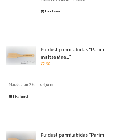
Lisa korvi
Puidust pannilabidas “Parim
maitseaine…”
€
2.50
Mõõdud on 28cm x 4,6cm
Lisa korvi
Puidust pannilabidas “Parim