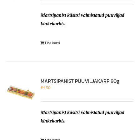
Martsipanist käsitsi valmistatud puuviljad
kinkekarbis.
Lisa korvi
MARTSIPANIST PUUVILJAKARP 90g
€
4.50
Martsipanist käsitsi valmistatud puuviljad
kinkekarbis.
Lisa korvi