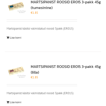
MARTSIPANIST ROOSID ER015 3-pakk 45g
(tumesinine)
€
1.85
Martsipanist käsitsi valmistatud roosid 3pakk (ER015)
Lisa korvi
MARTSIPANIST ROOSID ER015 3-pakk 45g
(lilla)
€
1.85
Martsipanist käsitsi valmistatud roosid 3pakk (ER015)
Lisa korvi