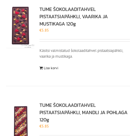
TUME ŠOKOLAADITAHVEL
PISTAATSIAPÄHKLI, VAARIKA JA
MUSTIKAGA 120g
€
5.85
Käsitsi valmistatud šokolaaditahvel pistaatsiapähkli,
vaarika ja mustikaga.
Lisa korvi
TUME ŠOKOLAADITAHVEL
PISTAATSIAPÄHKLI, MANDLI JA POHLAGA
120g
€
5.85